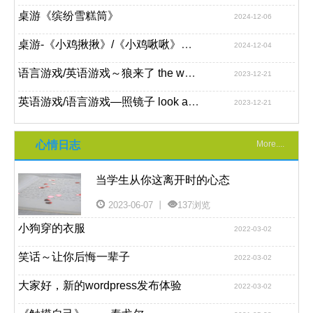
桌游《缤纷雪糕筒》
2024-12-06
桌游-《小鸡揪揪》/《小鸡啾啾》游戏
2024-12-04
语言游戏/英语游戏～狼来了 the wolf is coming
2023-12-21
英语游戏/语言游戏—照镜子 look at the mirror
2023-12-21
心情日志
More....
当学生从你这离开时的心态
2023-06-07 丨
137浏览
小狗穿的衣服
2022-03-02
笑话～让你后悔一辈子
2022-03-02
大家好，新的wordpress发布体验
2022-03-02