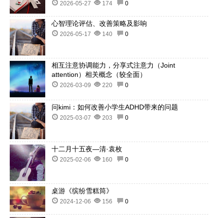
2026-05-27
174
0
心智理论评估、改善策略及影响
2026-05-17
140
0
相互注意协调能力，分享式注意力（Joint
attention）相关概念（较全面）
2026-03-09
220
0
问kimi：如何改善小学生ADHD带来的问题
2025-03-07
203
0
十二月十五夜—清·袁枚
2025-02-06
160
0
桌游《缤纷雪糕筒》
2024-12-06
156
0