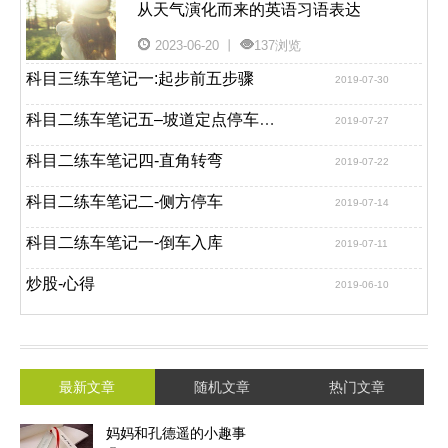
从天气演化而来的英语习语表达
2023-06-20 丨
137浏览
科目三练车笔记一:起步前五步骤
2019-07-30
科目二练车笔记五–坡道定点停车和起步
2019-07-27
科目二练车笔记四-直角转弯
2019-07-22
科目二练车笔记二-侧方停车
2019-07-14
科目二练车笔记一-倒车入库
2019-07-11
炒股-心得
2019-06-10
最新文章
随机文章
热门文章
妈妈和孔德遥的小趣事