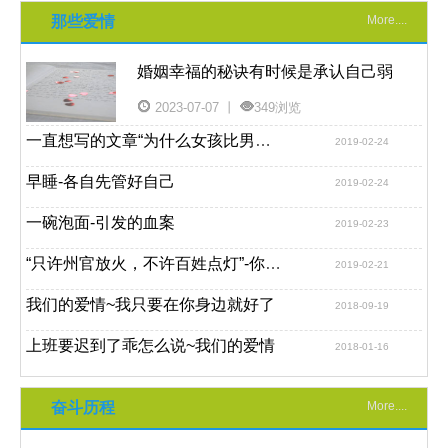
那些爱情
More....
婚姻幸福的秘诀有时候是承认自己弱
2023-07-07 丨
349浏览
一直想写的文章“为什么女孩比男孩爱干净”
2019-02-24
早睡-各自先管好自己
2019-02-24
一碗泡面-引发的血案
2019-02-23
“只许州官放火，不许百姓点灯”-你老婆是这样的吗
2019-02-21
我们的爱情~我只要在你身边就好了
2018-09-19
上班要迟到了乖怎么说~我们的爱情
2018-01-16
奋斗历程
More....