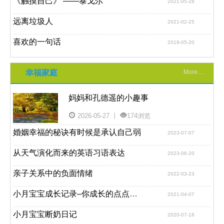
《触摸自己》 ——泰戈尔
2021-05-28
远离垃圾人
2021-02-25
喜欢的一句话
2019-05-20
幸福家庭
More....
妈妈和孔德遥的小趣事
2026-05-27 丨
174浏览
婚姻幸福的秘诀有时候是承认自己弱
2023-07-07
从天气演化而来的英语习语表达
2023-06-20
亲子关系中的负面情绪
2022-03-23
小月宝宝成长记录–你成长的点点滴滴都可爱，爱你爱你
2021-04-07
小月宝宝断奶日记
2020-07-18