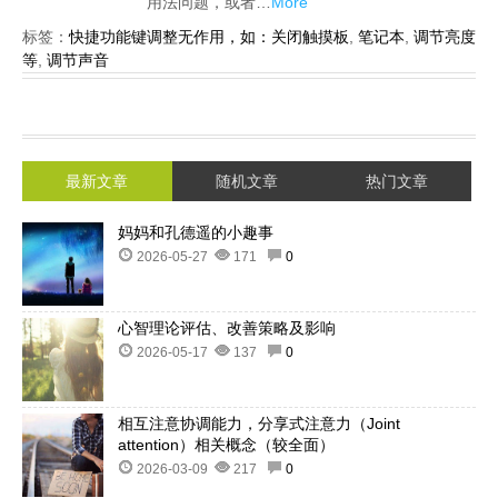
用法问题，或者…
More
标签：
快捷功能键调整无作用，如：关闭触摸板
,
笔记本
,
调节亮度
等
,
调节声音
最新文章
随机文章
热门文章
妈妈和孔德遥的小趣事
2026-05-27
171
0
心智理论评估、改善策略及影响
2026-05-17
137
0
相互注意协调能力，分享式注意力（Joint
attention）相关概念（较全面）
2026-03-09
217
0