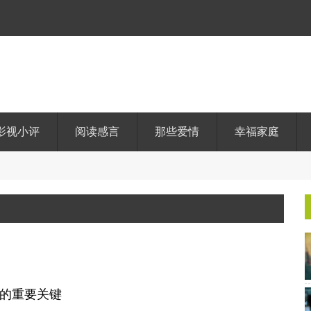
影视小评
阅读感言
那些爱情
幸福家庭
的重要关键