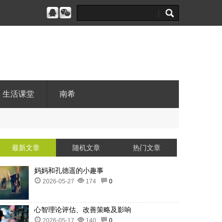
生活课堂
南希
最新文章
随机文章
热门文章
妈妈和孔德遥的小趣事
2026-05-27
174
0
心智理论评估、改善策略及影响
2026-05-17
140
0