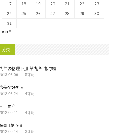
17
18
19
20
21
22
23
24
25
26
27
28
29
30
31
« 5月
分类
八年级物理下册 第九章 电与磁
2013-08-06
5评论
乖是个好男人
2012-08-24
4评论
三十而立
2012-09-11
4评论
拳皇 1返 9.8
2012-09-14
3评论