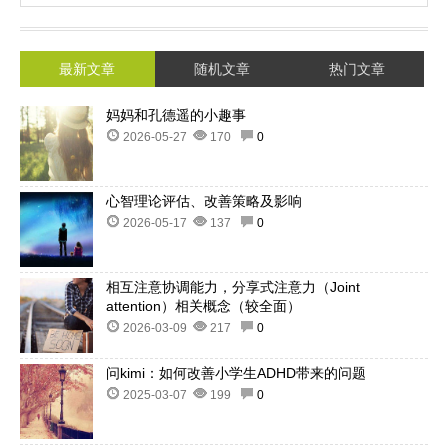
最新文章
随机文章
热门文章
妈妈和孔德遥的小趣事
2026-05-27
170
0
心智理论评估、改善策略及影响
2026-05-17
137
0
相互注意协调能力，分享式注意力（Joint
attention）相关概念（较全面）
2026-03-09
217
0
问kimi：如何改善小学生ADHD带来的问题
2025-03-07
199
0