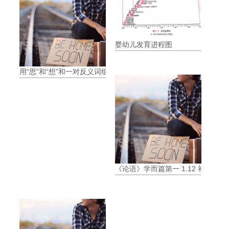
婴幼儿发育进程图
用“思”和“想”和一对反义词组成语
《论语》学而篇第一 1.12 礼之用