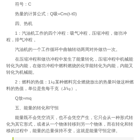
符号：C
热量的计算公式：Q吸=Cm(t-t0)
四、热机
1：汽油机工作的四个冲程：吸气冲程，压缩冲程，做功冲
程，排气冲程 。
汽油机的一个工作循环中曲轴转动两周对外做功一次。
在压缩冲程和做功冲程中发生了能量转化，压缩冲程中机械能
转化为内能，在做功冲程中燃料燃烧的化学能转化为内能，内能又
转化为机械能。
2：燃料的热值：1㎏某种燃料完全燃烧放出的热量叫做这种燃
料的热值，单位是焦每千克（J/㎏）。
Q放=mq
五、能量的转化和守恒
能量既不会凭空消灭，也不会凭空产生，它只会从一种形式转
化为其它形式，或者从一个物体转移到另一个物体，而在转化和转
移的过程中，能量的总量保持不变，这就是能量守恒定律。