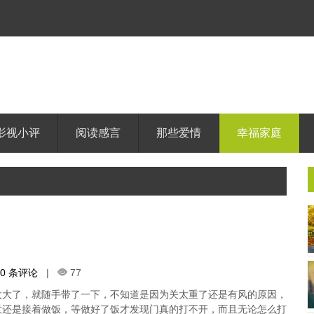
影视小评
阅读感言
那些爱情
幸福家庭
0 条评论
|
77
太大了，就随手带了一下，不知道是因为关太重了还是有风的原因，
意还是接着做饭，等做好了饭才发现门真的打不开，而且无论怎么打