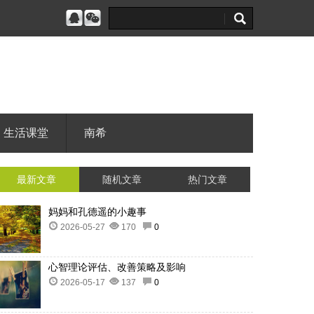
生活课堂
南希
最新文章
随机文章
热门文章
妈妈和孔德遥的小趣事
2026-05-27
170
0
心智理论评估、改善策略及影响
2026-05-17
137
0