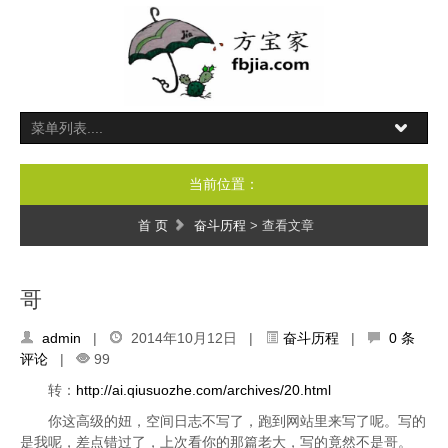
当前位置：
首 页
奋斗历程
> 查看文章
哥
admin
|
2014年10月12日 |
奋斗历程
|
0 条
评论
|
99
转：
http://ai.qiusuozhe.com/archives/20.html
你这高级的妞，空间日志不写了，跑到网站里来写了呢。写的
是我呢，差点错过了，上次看你的那篇老大，写的竟然不是哥。