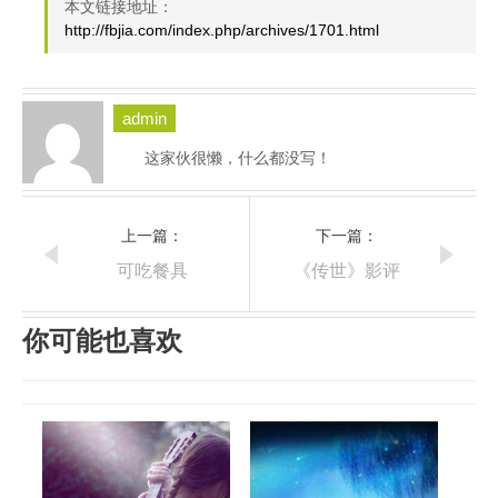
本文链接地址：
http://fbjia.com/index.php/archives/1701.html
admin
这家伙很懒，什么都没写！
上一篇：
下一篇：
可吃餐具
《传世》影评
你可能也喜欢