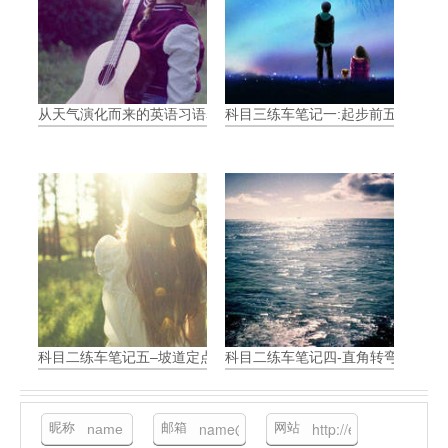
从天气演化而来的英语习语表达
科目三练车笔记一:起步前五步骤
科目二练车笔记五–坡道定点停车和起步
科目二练车笔记四-直角转弯
昵称
邮箱
网站