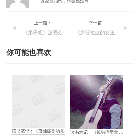
这家伙很懒，什么都没写！
上一篇：
下一篇：
《弟子规》泛爱众
《穿普拉达的女王》影评
你可能也喜欢
读书笔记：《孤独症婴幼儿早期开始丹佛模式：促进语言、学习和
读书笔记：《孤独症婴幼儿早期开