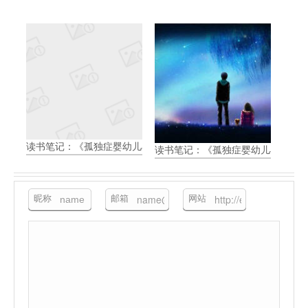
读书笔记：《孤独症婴幼儿早期开始丹佛模式：促进语言、学习和
读书笔记：《孤独症婴幼儿早期开
昵称
邮箱
网站