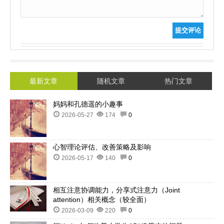
提交评论
最新文章
随机文章
热门文章
妈妈和孔德遥的小趣事
2026-05-27
174
0
心智理论评估、改善策略及影响
2026-05-17
140
0
相互注意协调能力，分享式注意力（Joint
attention）相关概念（较全面）
2026-03-09
220
0