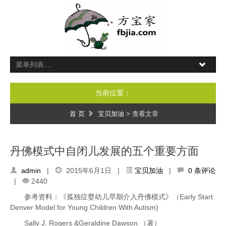
当前位置：
首 页
宝贝加油
> 查看文章
丹佛模式中自闭儿发展的五个重要方面
admin
|
2015年6月1日 |
宝贝加油
|
0 条评论
|
2440
参考资料：《孤独症婴幼儿早期介入丹佛模式》（Early Start
Denver Model for Young Children With Autism)
Sally J. Rogers &Geraldine Dawson （著）