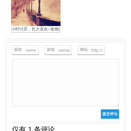
小时讨厌，长大喜欢–食物(2)
昵称
邮箱
网站
提交评论
仅有 1 条评论