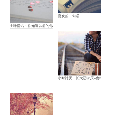
喜欢的一句话
土味情话～你知道以前的你多可爱吗？
小时讨厌，长大还讨厌–食物(3)