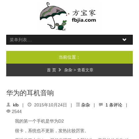
当前位置：
首 页
杂杂
> 查看文章
华为的耳机音响
klb
|
2015年10月24日 |
杂杂
|
1 条评论
|
2544
我的第一个手机是华为D2
很卡，系统也不更新，发热比较厉害。