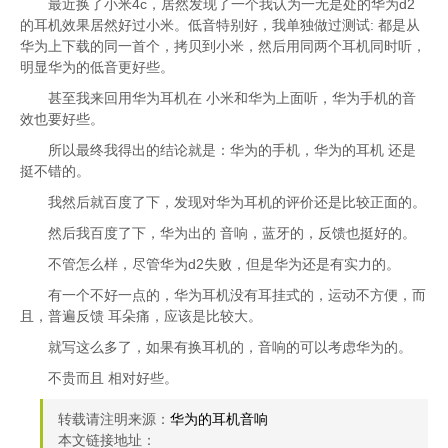
最近换了小米4c，居然发现了一个我认为一无是处的华为d2
的耳机效果居然好过小米。低音特别好，我单独做过测试: 都是从
华为上下载的同一首个，拷贝到小米，然后用同两个耳机同时听，
明显华为的低音更好些。
甚至我来回用华为耳机在 小米和华为上面听，华为手机的音
效也要好些。
所以最终我得出的结论就是：华为的手机，华为的耳机 还是
挺不错的。
我然后就百度了下，发现对华为耳机的评价还是比较正面的。
然后我百度了下，华为出的 音响，蓝牙的，反馈也挺好的。
不管怎么样，尽管华为d2失败，但是华为还是有实力的。
有一个不好一点的，华为耳机没有耳挂式的，运动不方便，而
且，普遍反馈 耳朵痛，应该是比较大。
就写这么多了，如果有换耳机的，音响的可以考虑华为的。
不贵而且 相对好些。
转载请注明来源：
华为的耳机音响
本文链接地址：