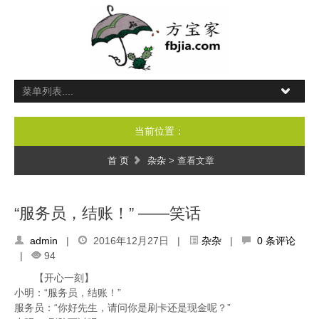
当前位置：
首 页
杂杂
> 查看文章
“服务员，结账！” ——笑话
admin
|
2016年12月27日 |
杂杂
|
0 条评论
|
94
【开心一刻】
小明：“服务员，结账！”
服务员：“你好先生，请问你是刷卡还是现金呢？”