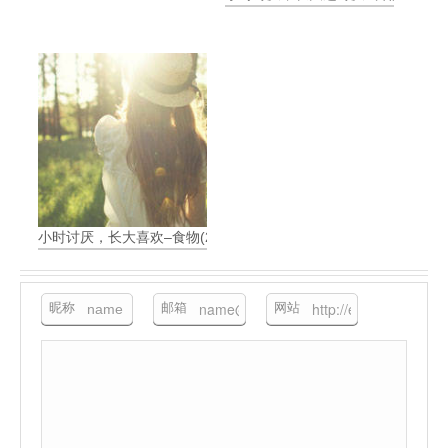
小时讨厌，长大喜欢–食物(2)
昵称
邮箱
网站