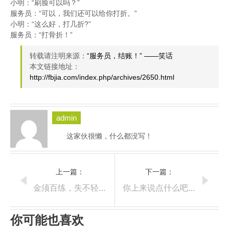
小明：“刷脸可以吗？”
服务员：“可以，我们还可以给你打折。”
小明：“这么好，打几折?”
服务员：“打骨折！”
转载请注明来源：
“服务员，结账！” ——笑话
本文链接地址：
http://fbjia.com/index.php/archives/2650.html
admin
这家伙很懒，什么都没写！
上一篇：
下一篇：
金须百练，失不轻发—菜根谭
你上来说点什么吧—笑话
你可能也喜欢