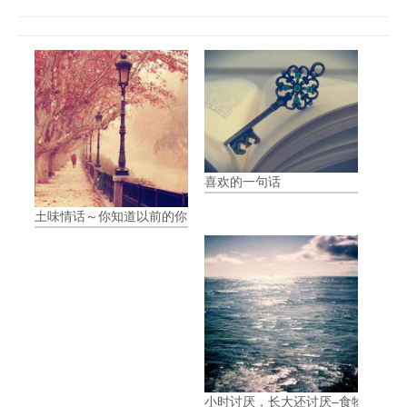
喜欢的一句话
土味情话～你知道以前的你多可爱吗？
小时讨厌，长大还讨厌–食物(3)