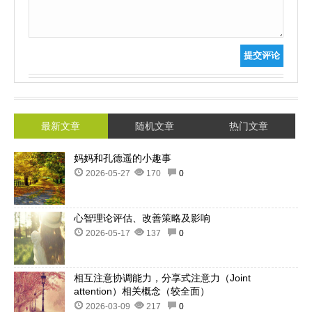
提交评论
最新文章
随机文章
热门文章
妈妈和孔德遥的小趣事
2026-05-27
170
0
心智理论评估、改善策略及影响
2026-05-17
137
0
相互注意协调能力，分享式注意力（Joint
attention）相关概念（较全面）
2026-03-09
217
0