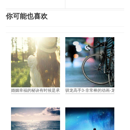
你可能也喜欢
婚姻幸福的秘诀有时候是承认自己弱
驯龙高手3-非常棒的动画-龙的归属