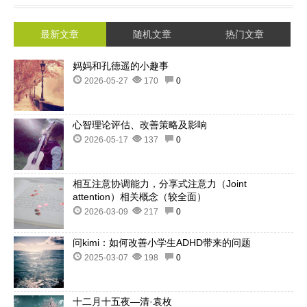
最新文章
随机文章
热门文章
妈妈和孔德遥的小趣事
2026-05-27
170
0
心智理论评估、改善策略及影响
2026-05-17
137
0
相互注意协调能力，分享式注意力（Joint
attention）相关概念（较全面）
2026-03-09
217
0
问kimi：如何改善小学生ADHD带来的问题
2025-03-07
198
0
十二月十五夜—清·袁枚