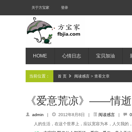
关于方宝家
登录
HOME
心情日志
宝贝加油
当前位置：
首 页
阅读感言
> 查看文章
《爱意荒凉》——情逝
admin
|
2012年8月8日 |
阅读感言
|
人的生活，在这个世界上，应以宽容为本，人欠我的