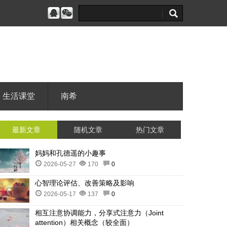
生活课堂
南希
最新文章
随机文章
热门文章
妈妈和孔德遥的小趣事
2026-05-27
170
0
心智理论评估、改善策略及影响
2026-05-17
137
0
相互注意协调能力，分享式注意力（Joint
attention）相关概念（较全面）