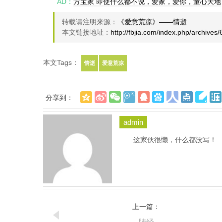
AD：
方宝家 即使什么都不说，爱家，爱你，童心天地
转载请注明来源：
《爱意荒凉》——情逝
本文链接地址：
http://fbjia.com/index.php/archives/
本文Tags：
情逝
爱意荒凉
分享到：
admin
这家伙很懒，什么都没写！
上一篇：