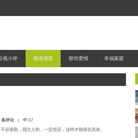
影视小评
阅读感言
那些爱情
幸福家庭
0 条评论
|
67
，不必索取，我欠人的，一定偿还，这样才能保全其身。