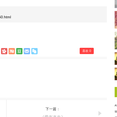
60.html
喜欢
0
A
下一篇：
说