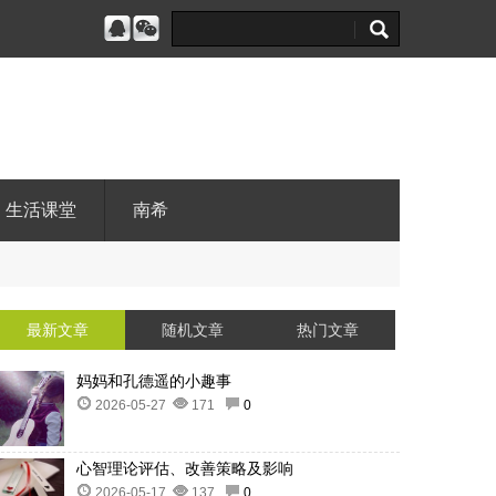
生活课堂
南希
最新文章
随机文章
热门文章
妈妈和孔德遥的小趣事
2026-05-27
171
0
心智理论评估、改善策略及影响
2026-05-17
137
0