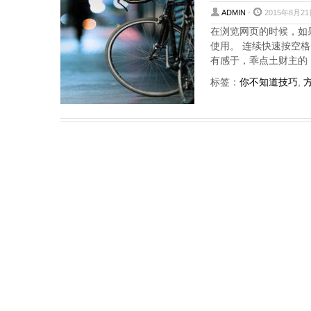
ADMIN
-
2015年8月21
在浏览网页的时候，如
使用。 连续快速按空
有感于，乖点土财主的，浏览广告
标签：
你不知道技巧
,