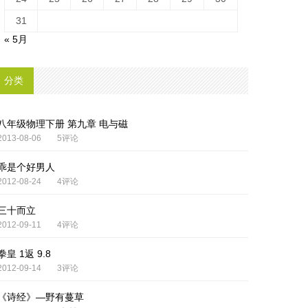
31
« 5月
分类
八年级物理下册 第九章 电与磁
2013-08-06
5评论
乖是个好男人
2012-08-24
4评论
三十而立
2012-09-11
4评论
拳皇 1返 9.8
2012-09-14
3评论
《诗经》—野有蔓草