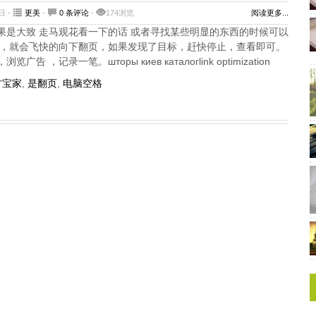
日 -
更美
-
0 条评论
-
174浏览
阅读更多...
果是大致 走马观花看一下的话 或者寻找某些明显的东西的时候可以
格，就会飞快的向下翻页，如果发现了目标，赶快停止，查看即可。
 ，记录一笔。шторы киев каталогlink optimization
方宝家
,
是翻页
,
电脑空格