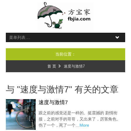
当前位置：
首 页
速度与激情7
与 "速度与激情7" 有关的文章
速度与激情7
跟之前的感觉还是一样的。挺震撼的 剧情衔
接，之前对手的哥哥，又出来了，厉害角色。
伤了一个，死了一个…
More