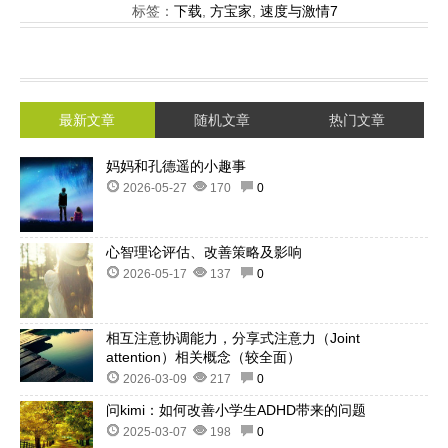
标签：
下载
,
方宝家
,
速度与激情7
最新文章
随机文章
热门文章
妈妈和孔德遥的小趣事
2026-05-27
170
0
心智理论评估、改善策略及影响
2026-05-17
137
0
相互注意协调能力，分享式注意力（Joint
attention）相关概念（较全面）
2026-03-09
217
0
问kimi：如何改善小学生ADHD带来的问题
2025-03-07
198
0