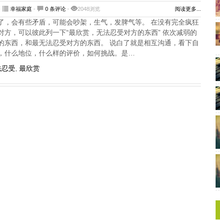
-
幸福家庭
-
0 条评论
-
2048浏览
阅读更多...
了，会有些矛盾，可能会吵架，生气，发脾气等。 在没有完全疯狂
对方，可以彼此列一下“最欣赏，无法忍受对方的东西” 依次减弱的
的东西，和最无法忍受对方的东西。 说白了就是相互沟通，看下自
，什么地位，什么样的评价，如何挑战。是…
法忍受
,
最欣赏