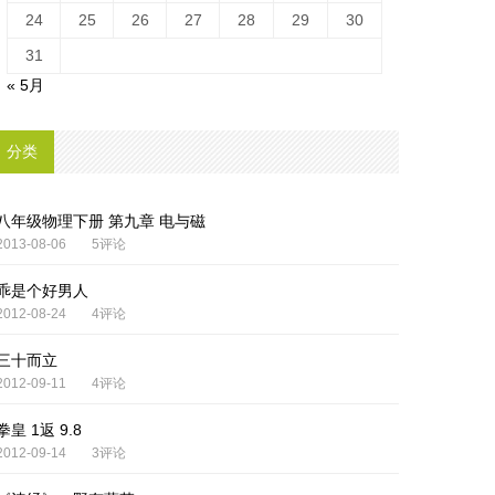
24
25
26
27
28
29
30
31
« 5月
分类
八年级物理下册 第九章 电与磁
2013-08-06
5评论
乖是个好男人
2012-08-24
4评论
三十而立
2012-09-11
4评论
拳皇 1返 9.8
2012-09-14
3评论