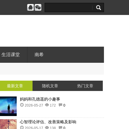
生活课堂
南希
最新文章
随机文章
热门文章
妈妈和孔德遥的小趣事
2026-05-27
172
0
心智理论评估、改善策略及影响
2026-05-17
138
0