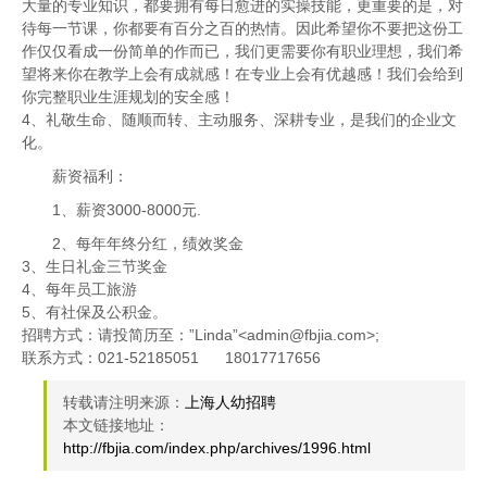
大量的专业知识，都要拥有每日愈进的实操技能，更重要的是，对
待每一节课，你都要有百分之百的热情。因此希望你不要把这份工
作仅仅看成一份简单的作而已，我们更需要你有职业理想，我们希
望将来你在教学上会有成就感！在专业上会有优越感！我们会给到
你完整职业生涯规划的安全感！
4、礼敬生命、随顺而转、主动服务、深耕专业，是我们的企业文
化。
薪资福利：
1、薪资3000-8000元.
2、每年年终分红，绩效奖金
3、生日礼金三节奖金
4、每年员工旅游
5、有社保及公积金。
招聘方式：请投简历至：”Linda”<admin@fbjia.com>;
联系方式：021-52185051 18017717656
转载请注明来源：
上海人幼招聘
本文链接地址：
http://fbjia.com/index.php/archives/1996.html