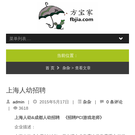
当前位置：
首 页
杂杂
> 查看文章
上海人幼招聘
admin
|
2015年5月17日 |
杂杂
|
0 条评论
|
3618
上海人幼&成都人幼招聘
《招聘PCI游戏老师》
企业描述：