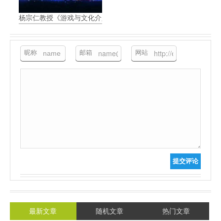
杨宗仁教授《游戏与文化介入-ASD沟通介入》讲座笔记 大纲篇
昵称
邮箱
网站
提交评论
最新文章
随机文章
热门文章