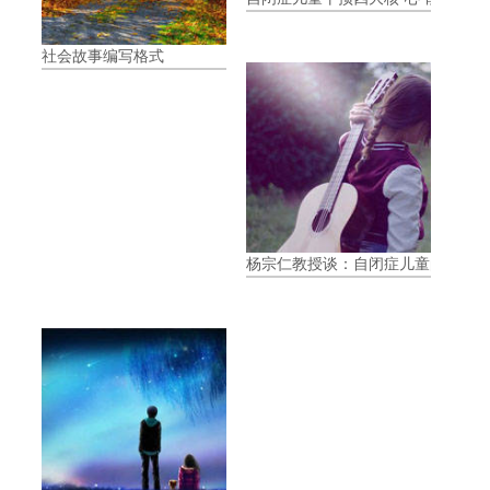
社会故事编写格式
杨宗仁教授谈：自闭症儿童的四大核