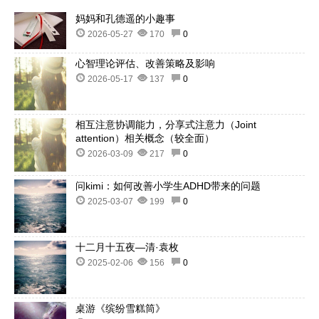
妈妈和孔德遥的小趣事
2026-05-27
170
0
心智理论评估、改善策略及影响
2026-05-17
137
0
相互注意协调能力，分享式注意力（Joint
attention）相关概念（较全面）
2026-03-09
217
0
问kimi：如何改善小学生ADHD带来的问题
2025-03-07
199
0
十二月十五夜—清·袁枚
2025-02-06
156
0
桌游《缤纷雪糕筒》