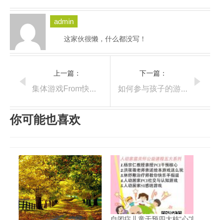
admin
这家伙很懒，什么都没写！
上一篇：
下一篇：
集体游戏From快乐大本营—我的题，谁来答
如何参与孩子的游戏
你可能也喜欢
自闭症儿童干预四大核“心”能力-视