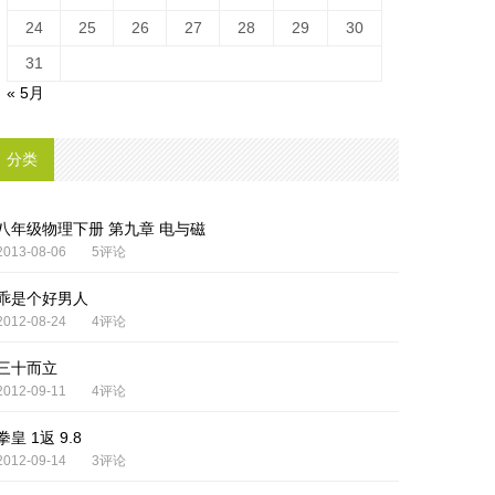
24
25
26
27
28
29
30
31
« 5月
分类
八年级物理下册 第九章 电与磁
2013-08-06
5评论
乖是个好男人
2012-08-24
4评论
三十而立
2012-09-11
4评论
拳皇 1返 9.8
2012-09-14
3评论