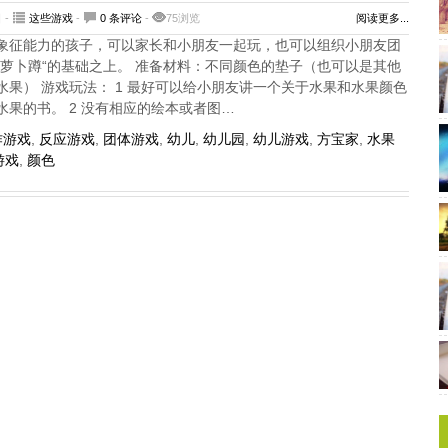
 -
这些游戏
-
0 条评论
-
75浏览
阅读更多...
象征能力的孩子，可以家长和小朋友一起玩，也可以组织小朋友团
”萝卜蹲“的基础之上。 准备材料：不同颜色的垫子（也可以是其他
果） 游戏玩法： 1 最好可以给小朋友讲一个关于水果和水果颜色
果的书。 2 没有相应的绘本或者图…
作游戏
,
反应游戏
,
团体游戏
,
幼儿
,
幼儿园
,
幼儿游戏
,
方宝家
,
水果
游戏
,
颜色