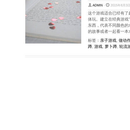
ADMIN
-
2015年8月3日
这个游戏适合已经有了
体玩。建立在经典游戏
东西，代表不同颜色的水
的故事或者一起看一本水
标签：
亲子游戏
,
做动
蹲
,
游戏
,
萝卜蹲
,
轮流