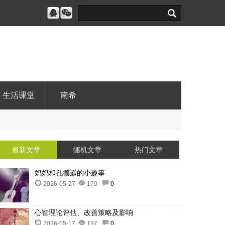
生活课堂
南希
最新文章
随机文章
热门文章
妈妈和孔德遥的小趣事
2026-05-27
170
0
心智理论评估、改善策略及影响
2026-05-17
137
0