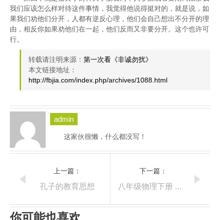
我们应该怎么样对待这件事情，我觉得他说得挺对的，就是说，如
果我们劝他们分开，人都有逆反心理，他们会自己想出不分开的理
由，相反你如果劝他们在一起，他们反而又非要分开。这个也许可
行。
转载请注明来源：
第一次看《非诚勿扰》
本文链接地址：
http://fbjia.com/index.php/archives/1088.html
admin
这家伙很懒，什么都没写！
上一篇：
下一篇：
孔子的教育思想
八年级物理下册 第九章 电与磁
你可能也喜欢