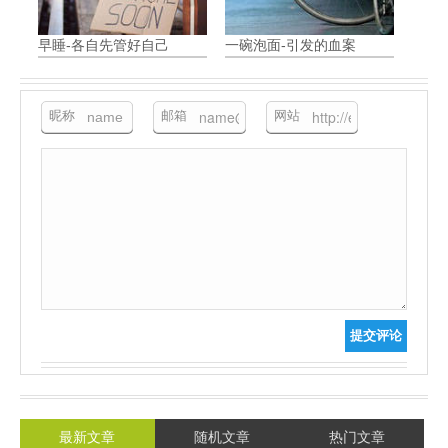
早睡-各自先管好自己
一碗泡面-引发的血案
昵称
邮箱
网站
提交评论
最新文章
随机文章
热门文章