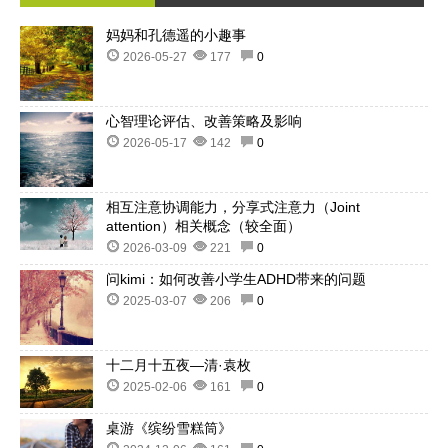
妈妈和孔德遥的小趣事
2026-05-27
177
0
心智理论评估、改善策略及影响
2026-05-17
142
0
相互注意协调能力，分享式注意力（Joint
attention）相关概念（较全面）
2026-03-09
221
0
问kimi：如何改善小学生ADHD带来的问题
2025-03-07
206
0
十二月十五夜—清·袁枚
2025-02-06
161
0
桌游《缤纷雪糕筒》