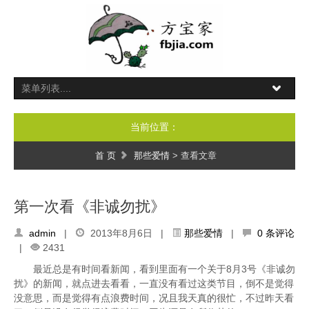
当前位置：
首 页
那些爱情
> 查看文章
第一次看《非诚勿扰》
admin
|
2013年8月6日 |
那些爱情
|
0 条评论
|
2431
最近总是有时间看新闻，看到里面有一个关于8月3号《非诚勿
扰》的新闻，就点进去看看，一直没有看过这类节目，倒不是觉得
没意思，而是觉得有点浪费时间，况且我天真的很忙，不过昨天看