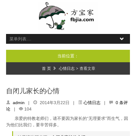
当前位置：
首 页
心情日志
> 查看文章
自闭儿家长的心情
admin
|
2014年3月22日 |
心情日志
|
0 条评
论
|
104
亲爱的特教老师们，请不要因为家长的“无理要求”而生气，因
为他们比我们，要辛苦得多。