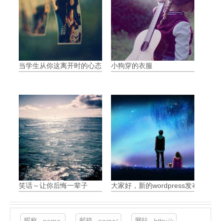
当学生从你这离开时的心态
小狗穿的衣服
笑话～让你后悔一辈子
大家好，新的wordpress发布体验
昵称
邮箱
网站