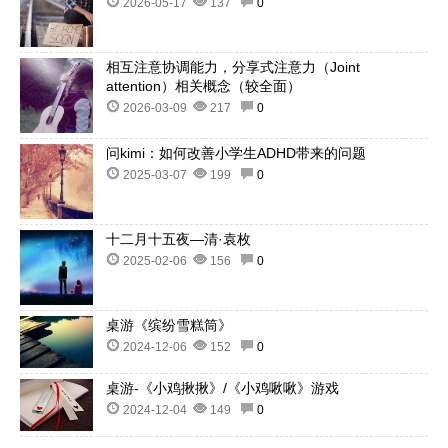
2026-05-17
137
0
相互注意协调能力，分享式注意力（Joint
attention）相关概念（较全面）
2026-03-09
217
0
问kimi：如何改善小学生ADHD带来的问题
2025-03-07
199
0
十二月十五夜—清·袁枚
2025-02-06
156
0
桌游《缤纷雪糕筒》
2024-12-06
152
0
桌游-《小鸡揪揪》/《小鸡啾啾》游戏
2024-12-04
149
0