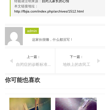
转载请注明来源：
自闭儿家长的心情
本文链接地址：
http://fbjia.com/index.php/archives/1512.html
admin
这家伙很懒，什么都没写！
上一篇：
下一篇：
地铁上的农民工
自闭症的诊断标准（DSM-IV,2000)
你可能也喜欢