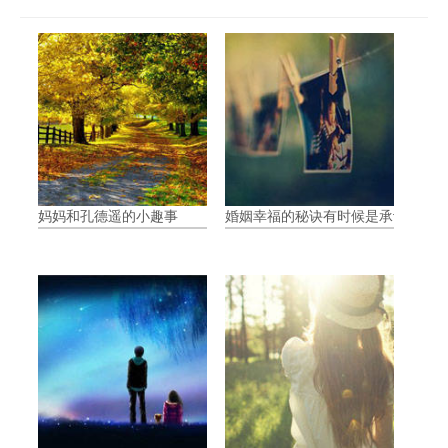
妈妈和孔德遥的小趣事
婚姻幸福的秘诀有时候是承认自己