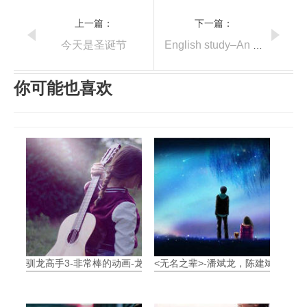
上一篇：
下一篇：
今天是圣诞节
English study–An instruction
你可能也喜欢
驯龙高手3-非常棒的动画-龙的归属
<无名之辈>-潘斌龙，陈建斌-小人