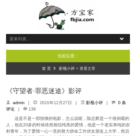
当前位置：
首 页
影视小评
> 查看文章
《守望者·罪恶迷途》影评
admin
|
2015年12月27日 |
影视小评
|
0 条
评论
|
138
这是不是一部惊悚的电影，怎么说呢，陈志辉是一个很倒霉的
人，他在20多的时候依然相信纯美的爱情，他是一个老实单纯的农
村青年，为了爱情一心一意的努力拼命工作供女朋友上大学，然后