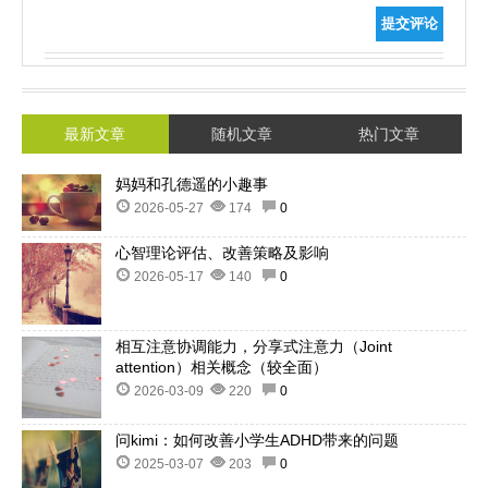
提交评论
最新文章
随机文章
热门文章
妈妈和孔德遥的小趣事
2026-05-27
174
0
心智理论评估、改善策略及影响
2026-05-17
140
0
相互注意协调能力，分享式注意力（Joint
attention）相关概念（较全面）
2026-03-09
220
0
问kimi：如何改善小学生ADHD带来的问题
2025-03-07
203
0