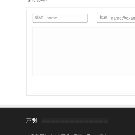
昵称
邮箱
声明