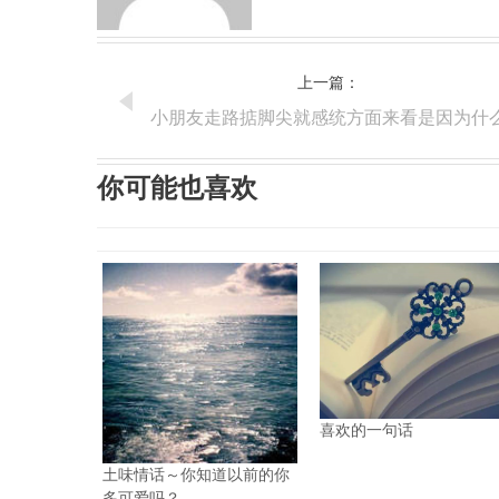
上一篇：
小朋友走路掂脚尖就感统方面来看是因为什
你可能也喜欢
喜欢的一句话
土味情话～你知道以前的你
多可爱吗？