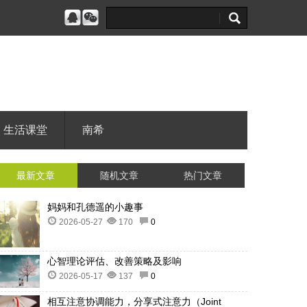
生活课堂
南希
最新文章
随机文章
热门文章
妈妈和孔德遥的小趣事
2026-05-27
170
0
心智理论评估、改善策略及影响
2026-05-17
137
0
相互注意协调能力，分享式注意力（Joint