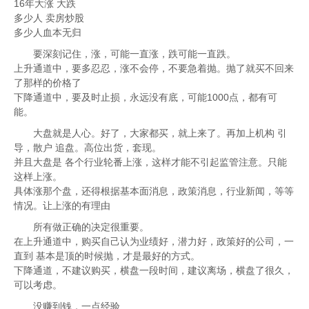
16年大涨 大跌
多少人 卖房炒股
多少人血本无归
要深刻记住，涨，可能一直涨，跌可能一直跌。
上升通道中，要多忍忍，涨不会停，不要急着抛。抛了就买不回来
了那样的价格了
下降通道中，要及时止损，永远没有底，可能1000点，都有可
能。
大盘就是人心。好了，大家都买，就上来了。再加上机构 引
导，散户 追盘。高位出货，套现。
并且大盘是 各个行业轮番上涨，这样才能不引起监管注意。只能
这样上涨。
具体涨那个盘，还得根据基本面消息，政策消息，行业新闻，等等
情况。让上涨的有理由
所有做正确的决定很重要。
在上升通道中，购买自己认为业绩好，潜力好，政策好的公司，一
直到 基本是顶的时候抛，才是最好的方式。
下降通道，不建议购买，横盘一段时间，建议离场，横盘了很久，
可以考虑。
没赚到钱，一点经验