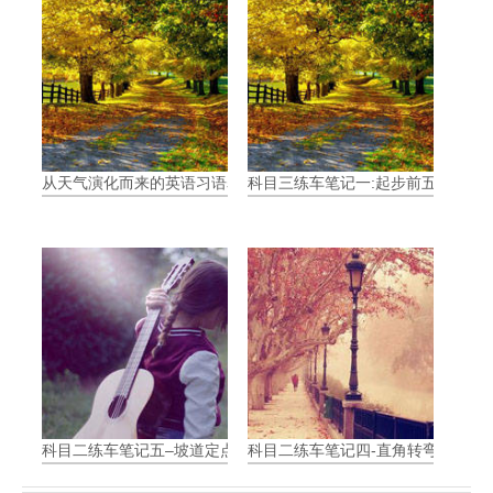
从天气演化而来的英语习语表达
科目三练车笔记一:起步前五步骤
科目二练车笔记五–坡道定点停车和起步
科目二练车笔记四-直角转弯