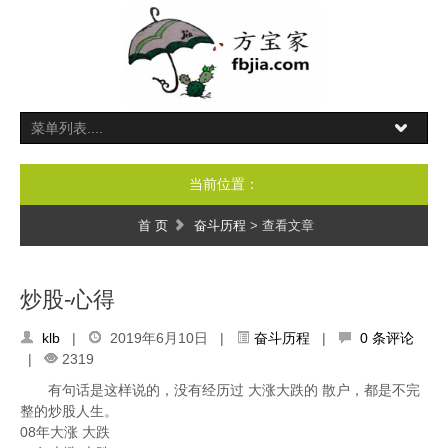
当前位置：
首 页
奋斗历程
> 查看文章
炒股-心得
klb
|
2019年6月10日 |
奋斗历程
|
0 条评论
|
2319
有句话是这样说的，没有经历过 大涨大跌的 散户，都是不完
整的炒股人生。
08年大涨 大跌