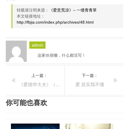
转载请注明来源：
《爱意荒凉》– 一缕青青草
本文链接地址：
http://fbjia.com/index.php/archives/48.html
admin
这家伙很懒，什么都没写！
上一篇：
下一篇：
爱 其实我不懂
《爱德华大夫》（情迷意乱）影评
你可能也喜欢