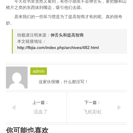
今天在书里竟然又看到，有些小朋友不会伸舌头，要把糖和山
楂片之类的东西抹到嘴边，吸引他们去舔。
原来我们的一些坏习惯是为了提高智商才有的呢。真的很奇
妙。
转载请注明来源：
伸舌头和提高智商
本文链接地址：
http://fbjia.com/index.php/archives/482.html
admin
这家伙很懒，什么都没写！
上一篇：
下一篇：
流血了
飞机彩虹
你可能也喜欢