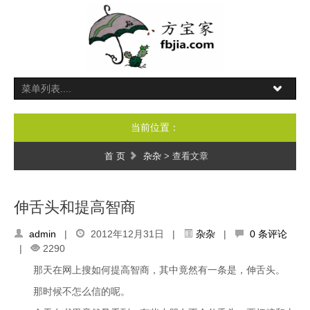
当前位置：
首 页
杂杂
> 查看文章
伸舌头和提高智商
admin
|
2012年12月31日 |
杂杂
|
0 条评论
|
2290
那天在网上搜如何提高智商，其中竟然有一条是，伸舌头。
那时候不怎么信的呢。