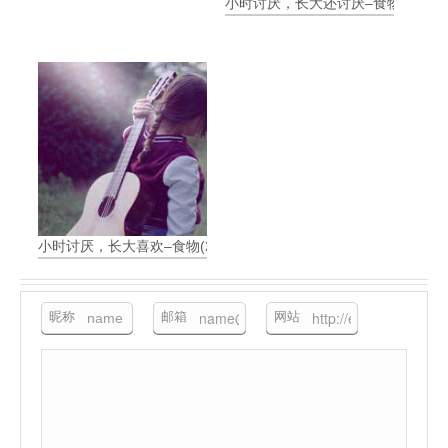
小时讨厌，长大还讨厌–食物(3)
小时讨厌，长大喜欢–食物(2)
昵称
邮箱
网站