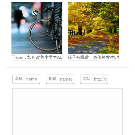
问kimi：如何改善小学生ADHD带来的问题
孩子被吼后，身体将发生5大可怕变
昵称
邮箱
网站