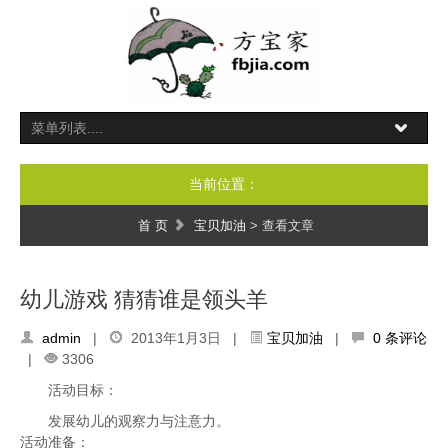
当前位置：
首 页
宝贝加油
> 查看文章
幼儿游戏 猜猜谁是领头羊
admin
|
2013年1月3日 |
宝贝加油
|
0 条评论
|
3306
活动目标：
发展幼儿的观察力与注意力。
活动准备：