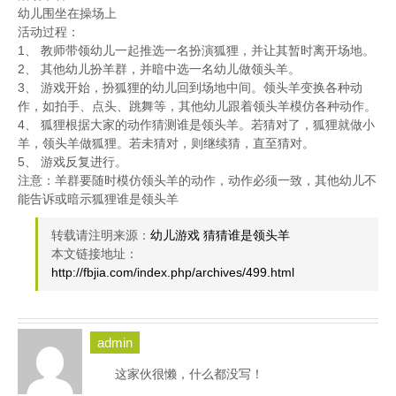
幼儿围坐在操场上
活动过程：
1、 教师带领幼儿一起推选一名扮演狐狸，并让其暂时离开场地。
2、 其他幼儿扮羊群，并暗中选一名幼儿做领头羊。
3、 游戏开始，扮狐狸的幼儿回到场地中间。领头羊变换各种动
作，如拍手、点头、跳舞等，其他幼儿跟着领头羊模仿各种动作。
4、 狐狸根据大家的动作猜测谁是领头羊。若猜对了，狐狸就做小
羊，领头羊做狐狸。若未猜对，则继续猜，直至猜对。
5、 游戏反复进行。
注意：羊群要随时模仿领头羊的动作，动作必须一致，其他幼儿不
能告诉或暗示狐狸谁是领头羊
转载请注明来源：
幼儿游戏 猜猜谁是领头羊
本文链接地址：
http://fbjia.com/index.php/archives/499.html
admin
这家伙很懒，什么都没写！