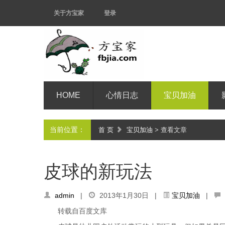
关于方宝家
登录
HOME
心情日志
宝贝加油
当前位置：
首 页
宝贝加油
> 查看文章
皮球的新玩法
admin
|
2013年1月30日 |
宝贝加油
|
转载自百度文库