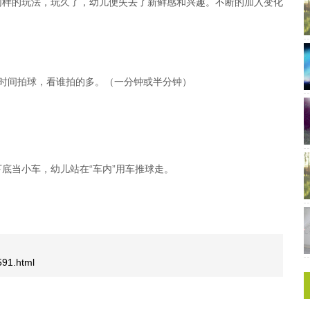
同样的玩法，玩久了，幼儿便失去了新鲜感和兴趣。不断的加入变化
时间拍球，看谁拍的多。（一分钟或半分钟）
底当小车，幼儿站在“车内”用车推球走。
591.html