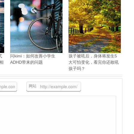
式
问kimi：如何改善小学生
孩子被吼后，身体将发生5
）相
ADHD带来的问题
大可怕变化，看完你还敢吼
孩子吗？
网站