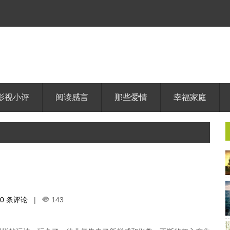
影视小评
阅读感言
那些爱情
幸福家庭
0 条评论
|
143