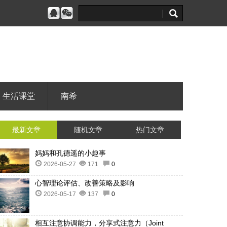
生活课堂
南希
最新文章
随机文章
热门文章
妈妈和孔德遥的小趣事
2026-05-27
171
0
心智理论评估、改善策略及影响
2026-05-17
137
0
相互注意协调能力，分享式注意力（Joint