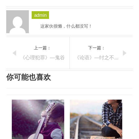
admin
这家伙很懒，什么都没写！
上一篇：
下一篇：
《心理犯罪》—鬼谷
《论语》—纣之不善
你可能也喜欢