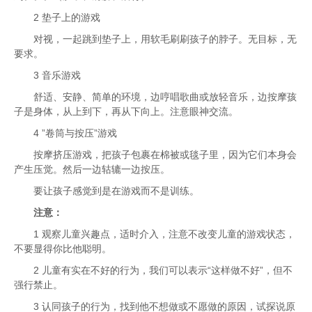
2 垫子上的游戏
对视，一起跳到垫子上，用软毛刷刷孩子的脖子。无目标，无
要求。
3 音乐游戏
舒适、安静、简单的环境，边哼唱歌曲或放轻音乐，边按摩孩
子是身体，从上到下，再从下向上。注意眼神交流。
4 ”卷筒与按压”游戏
按摩挤压游戏，把孩子包裹在棉被或毯子里，因为它们本身会
产生压觉。然后一边轱辘一边按压。
要让孩子感觉到是在游戏而不是训练。
注意：
1 观察儿童兴趣点，适时介入，注意不改变儿童的游戏状态，
不要显得你比他聪明。
2 儿童有实在不好的行为，我们可以表示“这样做不好”，但不
强行禁止。
3 认同孩子的行为，找到他不想做或不愿做的原因，试探说原