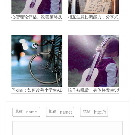
心智理论评估、改善策略及影响
相互注意协调能力，分享式注意力（Join
问kimi：如何改善小学生ADHD带来的问题
孩子被吼后，身体将发生5大可怕变
昵称
邮箱
网站