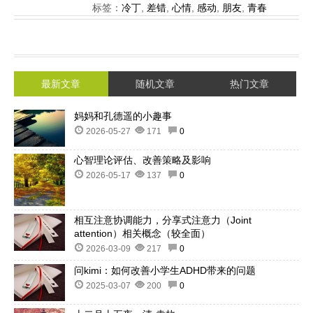
标签：
冷丁
,
差错
,
心情
,
感动
,
朋友
,
青春
最新文章
随机文章
热门文章
妈妈和孔德遥的小趣事
2026-05-27
171
0
心智理论评估、改善策略及影响
2026-05-17
137
0
相互注意协调能力，分享式注意力（Joint
attention）相关概念（较全面）
2026-03-09
217
0
问kimi：如何改善小学生ADHD带来的问题
2025-03-07
200
0