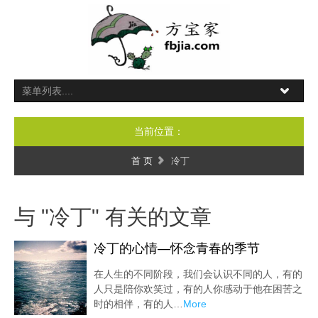
当前位置：
首 页
冷丁
与 "冷丁" 有关的文章
冷丁的心情—怀念青春的季节
在人生的不同阶段，我们会认识不同的人，有的
人只是陪你欢笑过，有的人你感动于他在困苦之
时的相伴，有的人…
More