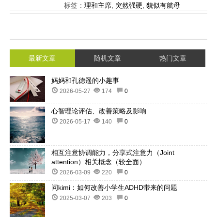
标签：
理和主席
,
突然强硬
,
貌似有航母
最新文章
随机文章
热门文章
妈妈和孔德遥的小趣事
2026-05-27
174
0
心智理论评估、改善策略及影响
2026-05-17
140
0
相互注意协调能力，分享式注意力（Joint
attention）相关概念（较全面）
2026-03-09
220
0
问kimi：如何改善小学生ADHD带来的问题
2025-03-07
203
0