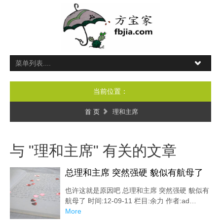
当前位置：
首 页
理和主席
与 "理和主席" 有关的文章
总理和主席 突然强硬 貌似有航母了
也许这就是原因吧 总理和主席 突然强硬 貌似有
航母了 时间:12-09-11 栏目:余力 作者:ad…
More