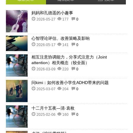
妈妈和孔德遥的小趣事
2026-05-27
177
0
心智理论评估、改善策略及影响
2026-05-17
141
0
相互注意协调能力，分享式注意力（Joint
attention）相关概念（较全面）
2026-03-09
220
0
问kimi：如何改善小学生ADHD带来的问题
2025-03-07
204
0
十二月十五夜—清·袁枚
2025-02-06
160
0