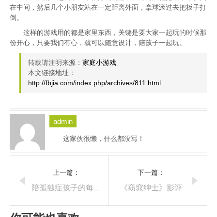
在中间，然后几个小朋友站在一定距离外面，拿球滚过去把板子打
倒。
这样的游戏用的都是家里东西，关键是要大家一起玩的时候那
份开心，只要我们有心，就可以随意设计，陪孩子一起玩。
转载请注明来源：
家庭小游戏
本文链接地址：
http://fbjia.com/index.php/archives/811.html
admin
这家伙很懒，什么都没写！
上一篇：
下一篇：
《窈窕绅士》影评
陪孤独症孩子的每一天2012年10月12日