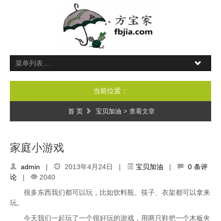
当前位置：
首 页
宝贝加油
> 查看文章
家庭小游戏
admin
|
2013年4月24日 |
宝贝加油
|
0 条评
论
|
2040
很多东西我们都可以玩，比如饮料瓶、筷子、衣架都可以拿来
玩。
今天我们一起玩了一个很好玩的游戏，用两只鞋把一个木板夹