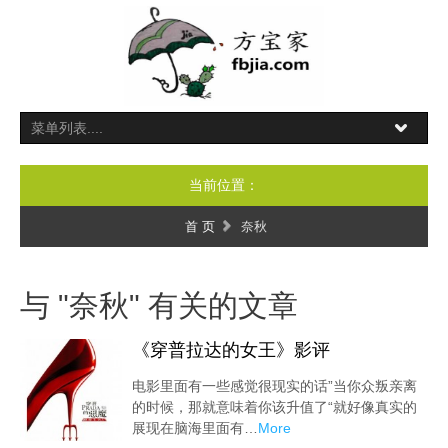
当前位置：
首 页
奈秋
与 "奈秋" 有关的文章
《穿普拉达的女王》影评
电影里面有一些感觉很现实的话”当你众叛亲离
的时候，那就意味着你该升值了“就好像真实的
展现在脑海里面有…
More