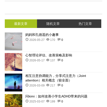
最新文章
随机文章
热门文章
妈妈和孔德遥的小趣事
2026-05-27
170
0
心智理论评估、改善策略及影响
2026-05-17
137
0
相互注意协调能力，分享式注意力（Joint
attention）相关概念（较全面）
2026-03-09
217
0
问kimi：如何改善小学生ADHD带来的问题
2025-03-07
199
0