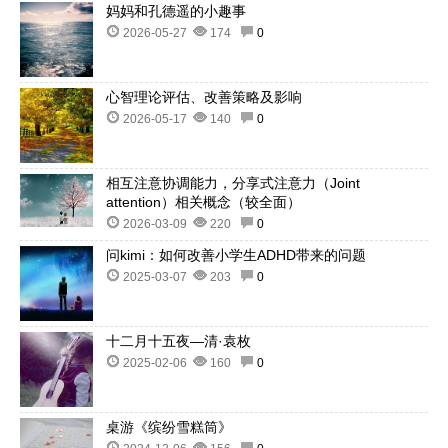
妈妈和孔德遥的小趣事
2026-05-27
174
0
心智理论评估、改善策略及影响
2026-05-17
140
0
相互注意协调能力，分享式注意力（Joint
attention）相关概念（较全面）
2026-03-09
220
0
问kimi：如何改善小学生ADHD带来的问题
2025-03-07
203
0
十二月十五夜—清·袁枚
2025-02-06
160
0
桌游《缤纷雪糕筒》