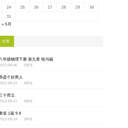
24
25
26
27
28
29
30
31
« 5月
分类
八年级物理下册 第九章 电与磁
2013-08-06
5评论
乖是个好男人
2012-08-24
4评论
三十而立
2012-09-11
4评论
拳皇 1返 9.8
2012-09-14
3评论