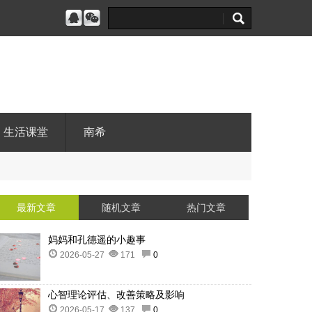
生活课堂
南希
最新文章
随机文章
热门文章
妈妈和孔德遥的小趣事
2026-05-27
171
0
心智理论评估、改善策略及影响
2026-05-17
137
0