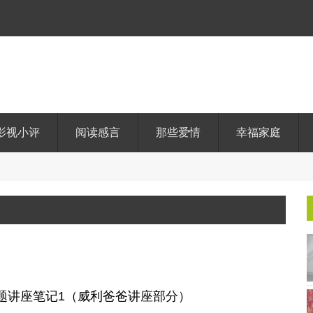
影视小评
阅读感言
那些爱情
幸福家庭
专题讲座笔记1（威利爸爸讲座部分）