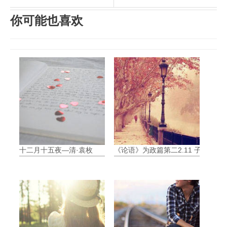
你可能也喜欢
十二月十五夜—清·袁枚
《论语》为政篇第二2.11 子曰:“