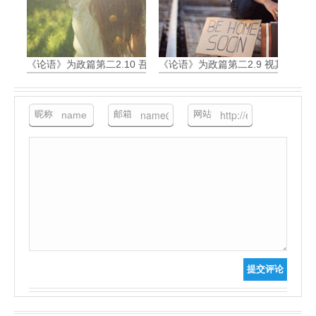
《论语》为政篇第二2.10 吾与回言终日，不违如愚
《论语》为政篇第二2.9 视其所以
昵称
邮箱
网站
提交评论