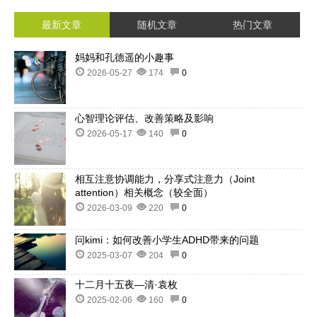
最新文章
随机文章
热门文章
妈妈和孔德遥的小趣事
2026-05-27
174
0
心智理论评估、改善策略及影响
2026-05-17
140
0
相互注意协调能力，分享式注意力（Joint
attention）相关概念（较全面）
2026-03-09
220
0
问kimi：如何改善小学生ADHD带来的问题
2025-03-07
204
0
十二月十五夜—清·袁枚
2025-02-06
160
0