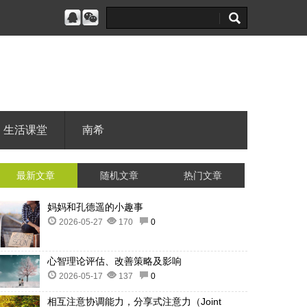
生活课堂
南希
最新文章
随机文章
热门文章
妈妈和孔德遥的小趣事
2026-05-27
170
0
心智理论评估、改善策略及影响
2026-05-17
137
0
相互注意协调能力，分享式注意力（Joint