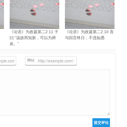
《论语》为政篇第二2.11 子
《论语》为政篇第二2.10 吾
曰:“温故而知新，可以为师
与回言终日，不违如愚
矣。”
网站
提交评论