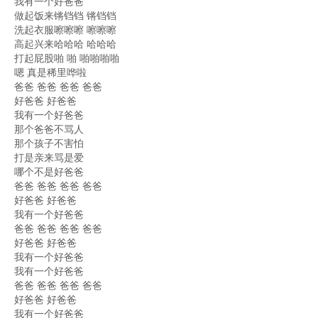
我有一个好爸爸
做起饭来锵铛铛 锵铛铛
洗起衣服嚓嚓嚓 嚓嚓嚓
高起兴来哈哈哈 哈哈哈
打起屁股啪 啪 啪啪啪啪
嗯 真是稀里哗啦
爸爸 爸爸 爸爸 爸爸
好爸爸 好爸爸
我有一个好爸爸
那个爸爸不骂人
那个孩子不害怕
打是亲来骂是爱
哪个不是好爸爸
爸爸 爸爸 爸爸 爸爸
好爸爸 好爸爸
我有一个好爸爸
爸爸 爸爸 爸爸 爸爸
好爸爸 好爸爸
我有一个好爸爸
我有一个好爸爸
爸爸 爸爸 爸爸 爸爸
好爸爸 好爸爸
我有一个好爸爸