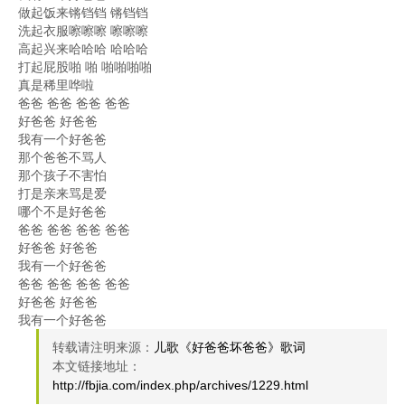
做起饭来锵铛铛 锵铛铛
洗起衣服嚓嚓嚓 嚓嚓嚓
高起兴来哈哈哈 哈哈哈
打起屁股啪 啪 啪啪啪啪
真是稀里哗啦
爸爸 爸爸 爸爸 爸爸
好爸爸 好爸爸
我有一个好爸爸
那个爸爸不骂人
那个孩子不害怕
打是亲来骂是爱
哪个不是好爸爸
爸爸 爸爸 爸爸 爸爸
好爸爸 好爸爸
我有一个好爸爸
爸爸 爸爸 爸爸 爸爸
好爸爸 好爸爸
我有一个好爸爸
转载请注明来源：
儿歌《好爸爸坏爸爸》歌词
本文链接地址：
http://fbjia.com/index.php/archives/1229.html