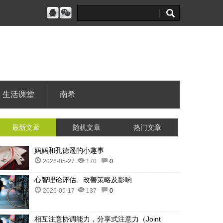
生活课堂
南希
最新文章
随机文章
热门文章
妈妈和孔德遥的小趣事
2026-05-27
170
0
心智理论评估、改善策略及影响
2026-05-17
137
0
相互注意协调能力，分享式注意力（Joint