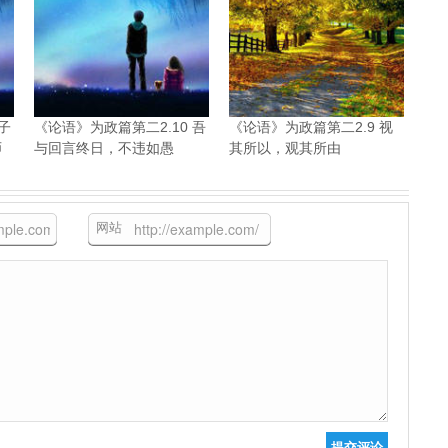
子
《论语》为政篇第二2.10 吾
《论语》为政篇第二2.9 视
师
与回言终日，不违如愚
其所以，观其所由
网站
提交评论