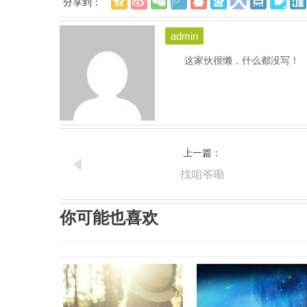
分享到：
admin
这家伙很懒，什么都没写！
上一篇：
找咱爷嘞
你可能也喜欢