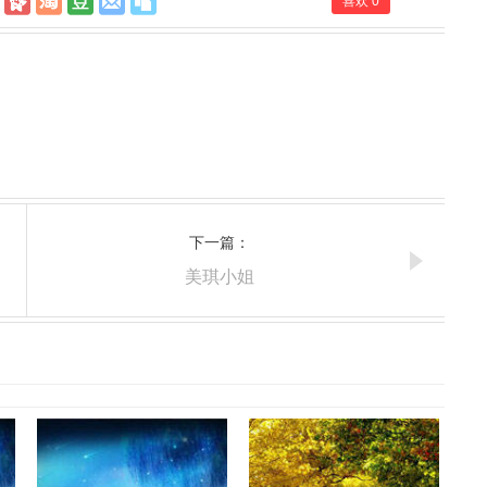
喜欢
0
下一篇：
美琪小姐