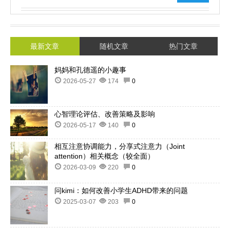
最新文章
随机文章
热门文章
妈妈和孔德遥的小趣事
2026-05-27
174
0
心智理论评估、改善策略及影响
2026-05-17
140
0
相互注意协调能力，分享式注意力（Joint
attention）相关概念（较全面）
2026-03-09
220
0
问kimi：如何改善小学生ADHD带来的问题
2025-03-07
203
0