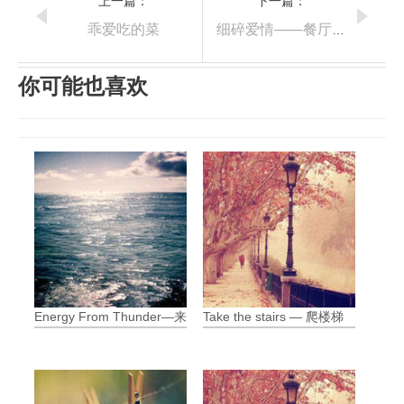
上一篇：
下一篇：
乖爱吃的菜
细碎爱情——餐厅里的遇见
你可能也喜欢
Energy From Thunder—来自闪电的能量
Take the stairs — 爬楼梯