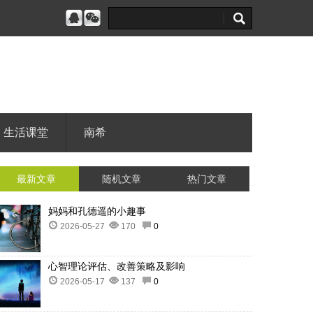
生活课堂
南希
最新文章
随机文章
热门文章
妈妈和孔德遥的小趣事
2026-05-27
170
0
心智理论评估、改善策略及影响
2026-05-17
137
0