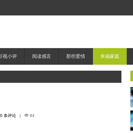
影视小评
阅读感言
那些爱情
幸福家庭
0 条评论
|
84