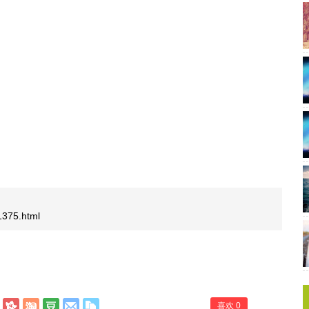
/1375.html
喜欢
0