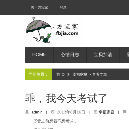
关于方宝家
登录
HOME
心情日志
宝贝加油
当前位置：
首 页
幸福家庭
> 查看文章
乖，我今天考试了
admin
|
2013年8月16日 |
幸福家庭
|
尽管之前想着不想考试，