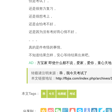
但是考试了，
还是很努力复习，
还是很想考上，
还是会怕考不好，
还是因为没有考好而心情不好，
。。。
真的是件奇怪的事情。
不知道结果怎样，安心等待结果出来吧。
AD：
方宝家 即使什么都不说，爱家，爱你，童心天地
转载请注明来源：
乖，我今天考试了
本文链接地址：
http://fbjia.com/index.php/archives
本文Tags：
乖
今天
结果呢
考试
分享到：