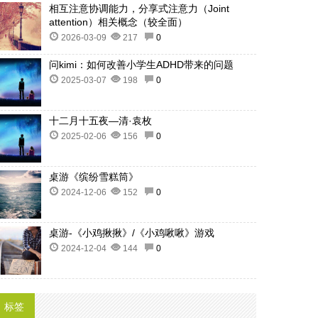
相互注意协调能力，分享式注意力（Joint
attention）相关概念（较全面）
2026-03-09
217
0
问kimi：如何改善小学生ADHD带来的问题
2025-03-07
198
0
十二月十五夜—清·袁枚
2025-02-06
156
0
桌游《缤纷雪糕筒》
2024-12-06
152
0
桌游-《小鸡揪揪》/《小鸡啾啾》游戏
2024-12-04
144
0
标签