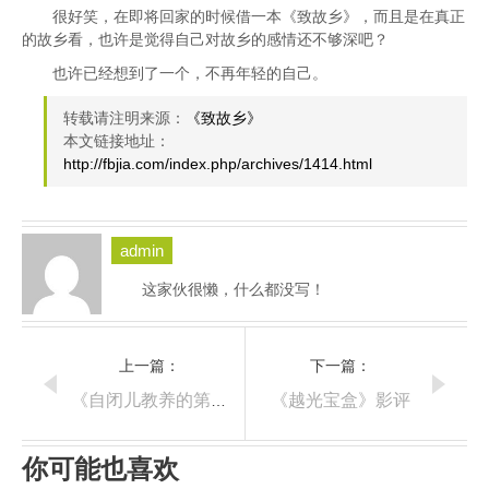
很好笑，在即将回家的时候借一本《致故乡》，而且是在真正
的故乡看，也许是觉得自己对故乡的感情还不够深吧？
也许已经想到了一个，不再年轻的自己。
转载请注明来源：
《致故乡》
本文链接地址：
http://fbjia.com/index.php/archives/1414.html
admin
这家伙很懒，什么都没写！
上一篇：
下一篇：
《越光宝盒》影评
《自闭儿教养的第一步》笔摘 7
你可能也喜欢