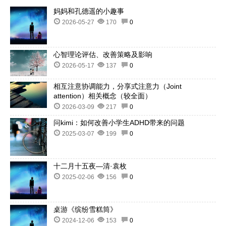
妈妈和孔德遥的小趣事
2026-05-27
170
0
心智理论评估、改善策略及影响
2026-05-17
137
0
相互注意协调能力，分享式注意力（Joint
attention）相关概念（较全面）
2026-03-09
217
0
问kimi：如何改善小学生ADHD带来的问题
2025-03-07
199
0
十二月十五夜—清·袁枚
2025-02-06
156
0
桌游《缤纷雪糕筒》
2024-12-06
153
0