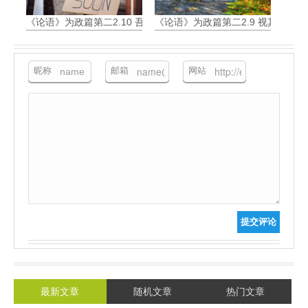
《论语》为政篇第二2.10 吾与回言终日，不违如愚
《论语》为政篇第二2.9 视其所以
昵称
邮箱
网站
提交评论
最新文章
随机文章
热门文章