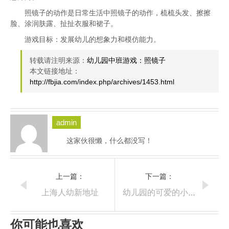
照镜子的动作是日常生活中照镜子的动作，梳梳头发、擦擦
脸、涂润肤露、扯扯衣服和裙子。
游戏目标：发展幼儿的想象力和模仿能力。
转载请注明来源：
幼儿园中班游戏：照镜子
本文链接地址：
http://fbjia.com/index.php/archives/1453.html
admin
这家伙很懒，什么都没写！
上一篇：
下一篇：
上海人幼新地址
幼儿园的可爱的小朋友
你可能也喜欢