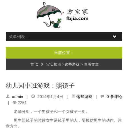
当前位置：
首 页
宝贝加油
>
这些游戏
> 查看文章
幼儿园中班游戏：照镜子
admin
|
2014年1月4日 |
这些游戏
|
0 条评论
|
2251
老师分组，一个男孩子和一个女孩子一组。
男生照镜子的时候女生是镜子里的人，要模仿男生的动作。注
意方向。