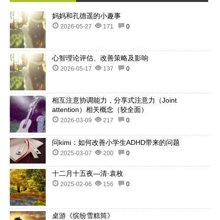
妈妈和孔德遥的小趣事
2026-05-27
171
0
心智理论评估、改善策略及影响
2026-05-17
137
0
相互注意协调能力，分享式注意力（Joint
attention）相关概念（较全面）
2026-03-09
217
0
问kimi：如何改善小学生ADHD带来的问题
2025-03-07
200
0
十二月十五夜—清·袁枚
2025-02-06
156
0
桌游《缤纷雪糕筒》