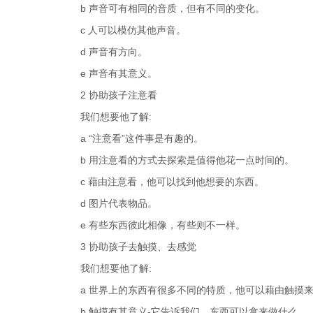
b 声音可有相同的音质，但有不同的变化。
c 人可以模仿其他声音。
d 声音有方向。
e 声音有其意义。
2 协助孩子注意看
我们想要他了解:
a “注意看”这件事是有趣的。
b 用注意看的方式去探索是值得他花一点时间的。
c 藉由注意看，他可以找到他想要的东西。
d 图片代表物品。
e 有些东西彼此相像，有些则不一样。
3 协助孩子去触摸、去感觉
我们想要他了解:
a 世界上的东西有很多不同的特质，他可以藉由触摸
b 触摸有其意义-它告诉我们，东西可以拿来做什么。