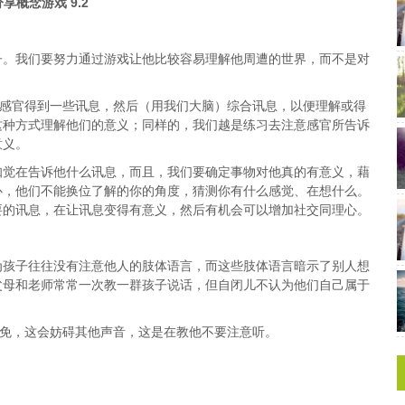
分享概念游戏 9.2
子。我们要努力通过游戏让他比较容易理解他周遭的世界，而不是对
种感官得到一些讯息，然后（用我们大脑）综合讯息，以便理解或得
这种方式理解他们的意义；同样的，我们越是练习去注意感官所告诉
意义。
知觉在告诉他什么讯息，而且，我们要确定事物对他真的有意义，藉
心，他们不能换位了解的你的角度，猜测你有什么感觉、在想什么。
要的讯息，在让讯息变得有意义，然后有机会可以增加社交同理心。
为孩子往往没有注意他人的肢体语言，而这些肢体语言暗示了别人想
父母和老师常常一次教一群孩子说话，但自闭儿不认为他们自己属于
避免，这会妨碍其他声音，这是在教他不要注意听。