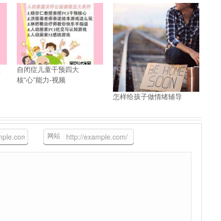
频
自闭症儿童干预四大
核“心”能力-视频
怎样给孩子做情绪辅导
网站