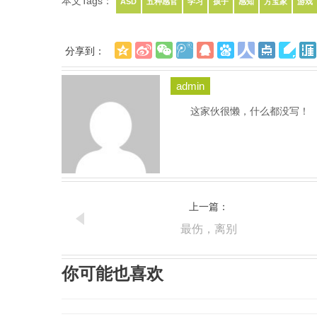
本文Tags：
ASD
五种感官
学习
孩子
感知
方宝家
游戏
分享到：
admin
这家伙很懒，什么都没写！
上一篇：
最伤，离别
你可能也喜欢