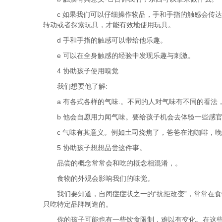
c 如果我们可以仔细操作物品，手和手指的触感会传
转动或者探索玩具，才能有效地使用玩具。
d 手和手指的触感可以带给他乐趣。
e 可以在全身触感的经验中发现乐趣与刺激。
4 协助孩子使用嗅觉
我们想要他了解:
a 有各式各样的气味.。不同的人对气味有不同的看
b 他会自愿用力闻气味。要给孩子机会去体验一些感
c 气味有其意义。例如土司烧焦了，爸爸在泡咖啡，
5 协助孩子想想品尝这件事。
品尝的概念常常会和吃的概念相混淆，。
食物的外观会影响我们的味觉。
我们要知道，自闭症症状之一的“抗拒改变”，常常在
只吃特定品牌制造的。
你的孩子可能也有一些饮食限制，难以有变化。在这