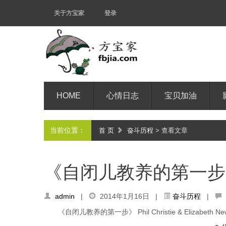
关于方宝家
登录
HOME
心情日志
宝贝加油
当前位置：
首 页
奋斗历程
> 查看文章
《自闭儿教养的第一步
admin
|
2014年1月16日 |
奋斗历程
|
《自闭儿教养的第一步》 Phil Christie & Elizabeth New