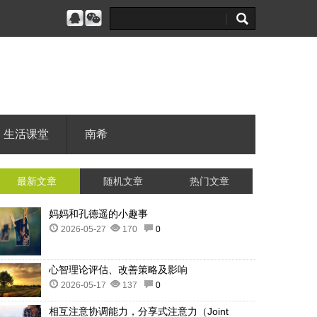
生活课堂
南希
最新文章
随机文章
热门文章
妈妈和孔德遥的小趣事
2026-05-27
170
0
心智理论评估、改善策略及影响
2026-05-17
137
0
相互注意协调能力，分享式注意力（Joint