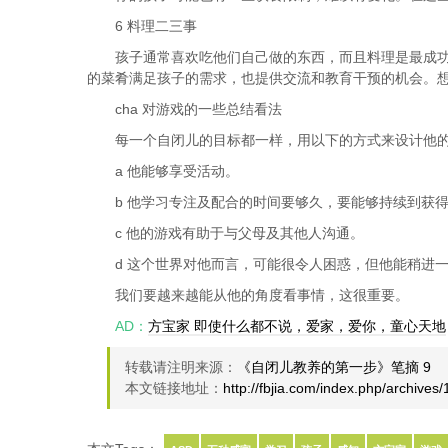
6 料理二三事
孩子通常喜欢吃他们自己做的东西，而且料理是最成
的菜肴满足孩子的需求，也提供交流和教育干预的机会。
cha 对游戏的一些总结看法
每一个自闭儿的目标都一样，用以下的方式来设计他的
a 他能够享受活动。
b 他学习专注及配合的时间要够久，要能够持续到获得
c 他的游戏有助于与父母及其他人沟通。
d 这个世界对他而言，可能很令人困惑，但他能稍进
我们要越来越能从他的角度看事情，这很重要。
AD：
方宝家 即使什么都不说，爱家，爱你，童心天地
转载请注明来源：
《自闭儿教养的第一步》笔摘 9
本文链接地址：
http://fbjia.com/index.php/archives