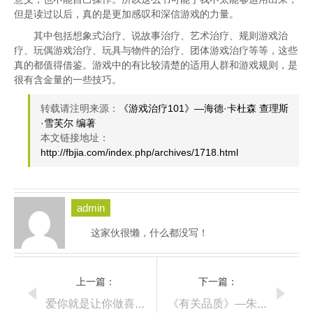
但是读过以后，真的是更加感叹和深信游戏的力量。
其中包括想象式治疗、说故事治疗、艺术治疗、规则游戏治
疗、玩偶游戏治疗、玩具与物件的治疗、团体游戏治疗等等，这些
真的都值得借鉴。游戏中的有比较清楚的适用人群和游戏规则，是
很有含金量的一些技巧。
转载请注明来源：
《游戏治疗101》—海德·卡杜森 查理斯
·雪芙尔 编著
本文链接地址：
http://fbjia.com/index.php/archives/1718.html
admin
这家伙很懒，什么都没写！
上一篇：
下一篇：
爱你就是让你做喜欢的事
《有关品质》—朱伟