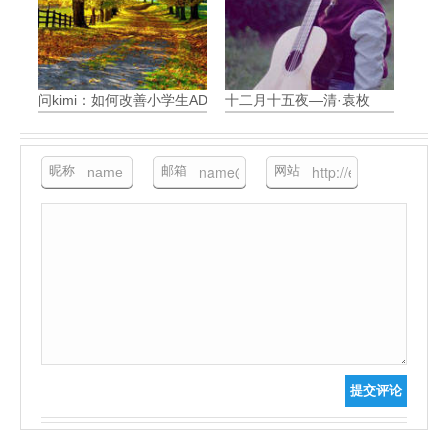
问kimi：如何改善小学生ADHD带来的问题
十二月十五夜—清·袁枚
昵称
邮箱
网站
提交评论