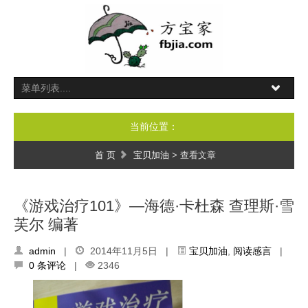
当前位置：
首 页
宝贝加油
> 查看文章
《游戏治疗101》—海德·卡杜森 查理斯·雪
芙尔 编著
admin
|
2014年11月5日 |
宝贝加油
,
阅读感言
|
0 条评论
|
2346