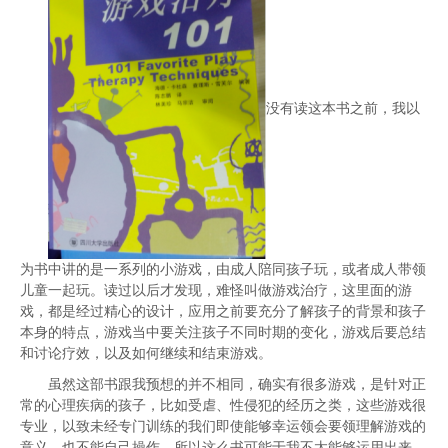
没有读这本书之前，我以
为书中讲的是一系列的小游戏，由成人陪同孩子玩，或者成人带领
儿童一起玩。读过以后才发现，难怪叫做游戏治疗，这里面的游
戏，都是经过精心的设计，应用之前要充分了解孩子的背景和孩子
本身的特点，游戏当中要关注孩子不同时期的变化，游戏后要总结
和讨论疗效，以及如何继续和结束游戏。
虽然这部书跟我预想的并不相同，确实有很多游戏，是针对正
常的心理疾病的孩子，比如受虐、性侵犯的经历之类，这些游戏很
专业，以致未经专门训练的我们即使能够幸运领会要领理解游戏的
意义，也不能自己操作。所以这么书可能于我不太能够运用出来，