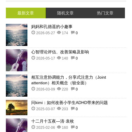
最新文章
随机文章
热门文章
妈妈和孔德遥的小趣事
2026-05-27
174
0
心智理论评估、改善策略及影响
2026-05-17
140
0
相互注意协调能力，分享式注意力（Joint
attention）相关概念（较全面）
2026-03-09
220
0
问kimi：如何改善小学生ADHD带来的问题
2025-03-07
203
0
十二月十五夜—清·袁枚
2025-02-06
160
0