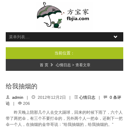
当前位置：
首 页
心情日志
> 查看文章
给我抽烟的
admin
|
2012年12月2日 |
心情日志
|
0 条评
论
|
206
昨天晚上陪那几个人去交大踢球，回来的时候下雨了，六个人
带了两把伞，有三个不要打伞的，另外两个人一把伞，还剩下一把
伞一个人，在抽烟的金华哥说：”给我抽烟的，给我抽烟的。”