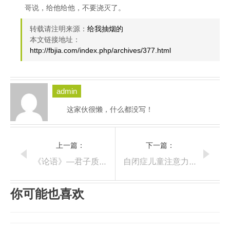
哥说，给他给他，不要浇灭了。
转载请注明来源：
给我抽烟的
本文链接地址：
http://fbjia.com/index.php/archives/377.html
admin
这家伙很懒，什么都没写！
上一篇：
下一篇：
《论语》—君子质而已矣
自闭症儿童注意力训练—难度2
你可能也喜欢