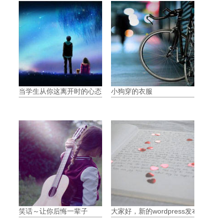
当学生从你这离开时的心态
小狗穿的衣服
笑话～让你后悔一辈子
大家好，新的wordpress发布体验