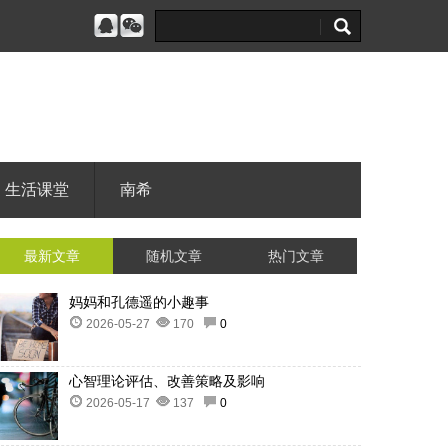
生活课堂
南希
最新文章
随机文章
热门文章
妈妈和孔德遥的小趣事
2026-05-27
170
0
心智理论评估、改善策略及影响
2026-05-17
137
0