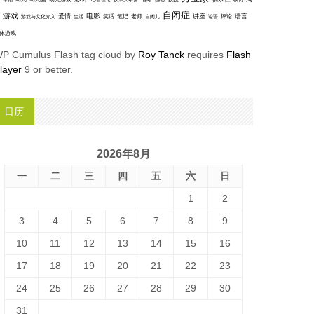
模仿
自闭症
游戏
电影
爱情
讲座
语言
笑话
笔记
老师
评论
游戏与文化介入
生活
自闭儿
论语
体游戏
P Cumulus Flash tag cloud by
Roy Tanck
requires
Flash
layer
9 or better.
日历
2026年8月
一
二
三
四
五
六
日
1
2
3
4
5
6
7
8
9
10
11
12
13
14
15
16
17
18
19
20
21
22
23
24
25
26
27
28
29
30
31