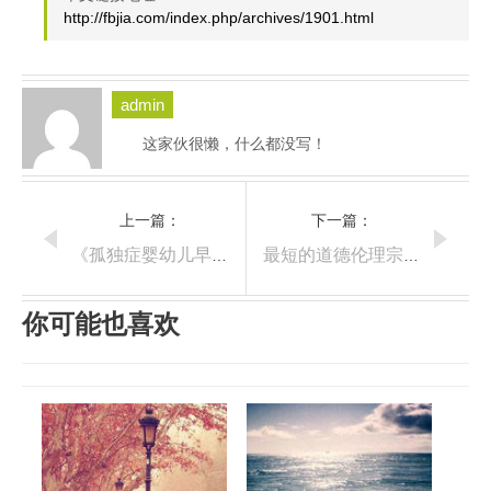
http://fbjia.com/index.php/archives/1901.html
admin
这家伙很懒，什么都没写！
上一篇：
下一篇：
《孤独症婴幼儿早期介入丹佛模式》第一章读书笔记
最短的道德伦理宗教小说
你可能也喜欢