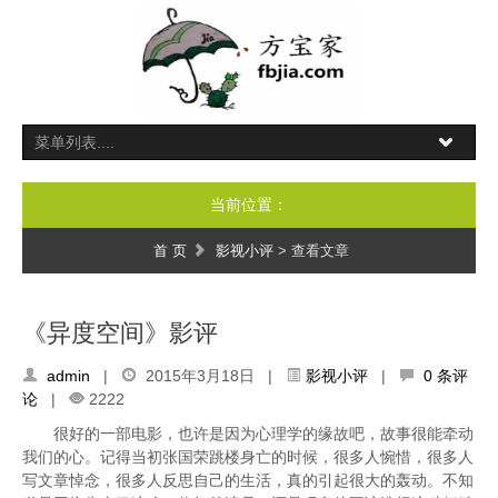
当前位置：
首 页
影视小评
> 查看文章
《异度空间》影评
admin
|
2015年3月18日 |
影视小评
|
0 条评
论
|
2222
很好的一部电影，也许是因为心理学的缘故吧，故事很能牵动
我们的心。
记得当初张国荣跳楼身亡的时候，很多人惋惜，很多人
写文章悼念，很多人反思自己的生活，真的引起很大的轰动。不知