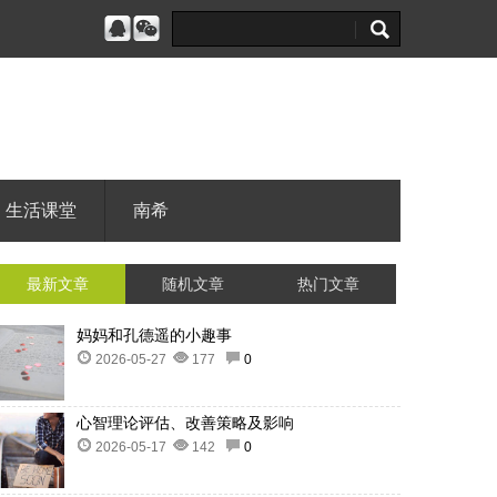
生活课堂
南希
最新文章
随机文章
热门文章
妈妈和孔德遥的小趣事
2026-05-27
177
0
心智理论评估、改善策略及影响
2026-05-17
142
0