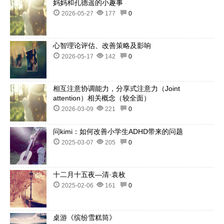
妈妈和孔德遥的小趣事
2026-05-27
177
0
心智理论评估、改善策略及影响
2026-05-17
142
0
相互注意协调能力，分享式注意力（Joint
attention）相关概念（较全面）
2026-03-09
221
0
问kimi：如何改善小学生ADHD带来的问题
2025-03-07
205
0
十二月十五夜—清·袁枚
2025-02-06
161
0
桌游《缤纷雪糕筒》