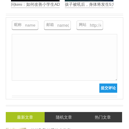
问kimi：如何改善小学生ADHD带来的问题
孩子被吼后，身体将发生5大可怕变
昵称
邮箱
网站
提交评论
最新文章
随机文章
热门文章