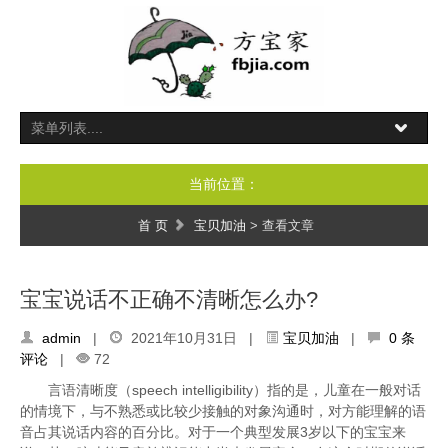
当前位置：
首 页
宝贝加油
> 查看文章
宝宝说话不正确不清晰怎么办?
admin
|
2021年10月31日 |
宝贝加油
|
0 条
评论
|
72
言语清晰度（speech intelligibility）指的是，儿童在一般对话
的情境下，与不熟悉或比较少接触的对象沟通时，对方能理解的语
音占其说话内容的百分比。对于一个典型发展3岁以下的宝宝来