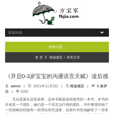
当前位置：
首 页
阅读感言
> 查看文章
《开启0-3岁宝宝的沟通语言天赋》读后感
admin
|
2021年11月3日 |
阅读感言
|
0 条评
论
|
1682
无论是家长还是老师，这本书都是值得推荐的一本书，本书的
作者是一个团队，她们是一个语言治疗师的团队，书中整理归纳了
一些很棒的经验和一些理论研究成果，也有针对性地解答了一些常