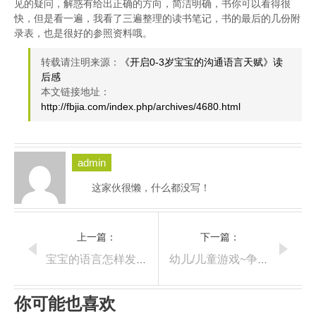
见的疑问，解惑有给出正确的方向，简洁明确，书你可以看得很
快，但是看一遍，我看了三遍整理的读书笔记，书的最后的几份附
录表，也是很好的参照资料哦。
转载请注明来源：
《开启0-3岁宝宝的沟通语言天赋》读
后感
本文链接地址：
http://fbjia.com/index.php/archives/4680.html
admin
这家伙很懒，什么都没写！
上一篇：
下一篇：
宝宝的语言怎样发展?
幼儿/儿童游戏~争分夺秒(urgent task)
你可能也喜欢