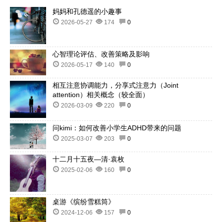
妈妈和孔德遥的小趣事
2026-05-27
174
0
心智理论评估、改善策略及影响
2026-05-17
140
0
相互注意协调能力，分享式注意力（Joint
attention）相关概念（较全面）
2026-03-09
220
0
问kimi：如何改善小学生ADHD带来的问题
2025-03-07
203
0
十二月十五夜—清·袁枚
2025-02-06
160
0
桌游《缤纷雪糕筒》
2024-12-06
157
0