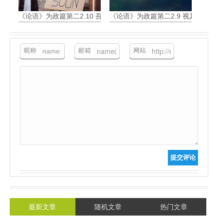
《论语》为政篇第二2.10 吾与回言终日，不违如愚
《论语》为政篇第二2.9 视其所以
昵称
邮箱
网站
提交评论
最新文章
随机文章
热门文章